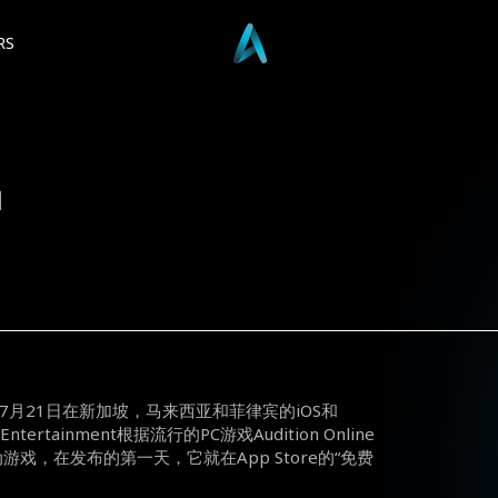
RS
M
7
月
21
日在新加坡，马来西亚和菲律宾的
iOS
和
 Entertainment
根据流行的
PC
游戏
Audition Online
动游戏，在发布的第一天，它就在
App Store
的“免费