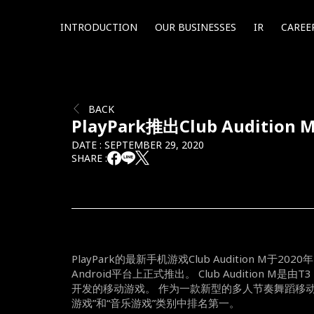
INTRODUCTION
OUR BUSINESSES
IR
CAREE
BACK
PlayPark推出Club Audition 
DATE : SEPTEMBER 29, 2020
SHARE :
PlayPark
的最新手机游戏
Club Audition M
于
2020
年
Android
平台上正式推出。
Club Audition M
是由
T3
开发的移动游戏。
作为一款新型的多人节奏舞蹈移
游戏”和“音乐游戏”类别中排名第一。