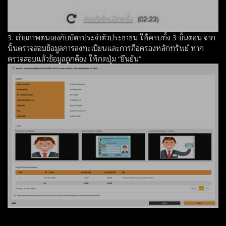
3. ถ่ายภาพตนเองกับบัตรประจำตัวประชาชน ให้ครบทั้ง 3 ขั้นตอน จาก
นั้นตรวจสอบข้อมูลการลงทะเบียนและการถือครองหลักทรัพย์ หาก
ตรวจสอบแล้วข้อมูลถูกต้อง ให้กดปุ่ม “ยืนยัน”