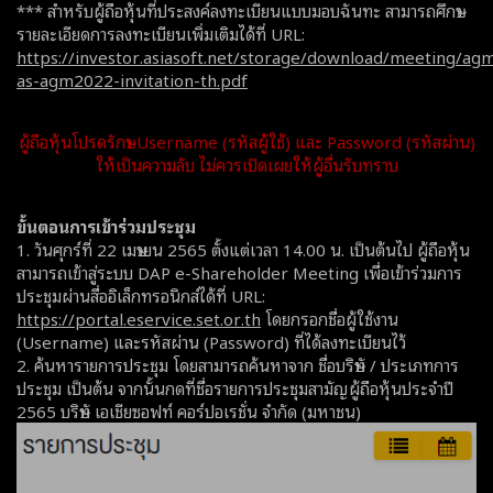
*** สำหรับผู้ถือหุ้นที่ประสงค์ลงทะเบียนแบบมอบฉันทะ สามารถศึกษา
รายละเอียดการลงทะเบียนเพิ่มเติมได้ที่ URL:
https://investor.asiasoft.net/storage/download/meeting/a
as-agm2022-invitation-th.pdf
ผู้ถือหุ้นโปรดรักษา Username (รหัสผู้ใช้) และ Password (รหัสผ่าน)
ให้เป็นความลับ ไม่ควรเปิดเผยให้ผู้อื่นรับทราบ
ขั้นตอนการเข้าร่วมประชุม
1. วันศุกร์ที่ 22 เมษายน 2565 ตั้งแต่เวลา 14.00 น. เป็นต้นไป ผู้ถือหุ้น
สามารถเข้าสู่ระบบ DAP e-Shareholder Meeting เพื่อเข้าร่วมการ
ประชุมผ่านสื่ออิเล็กทรอนิกส์ได้ที่ URL:
https://portal.eservice.set.or.th
โดยกรอกชื่อผู้ใช้งาน
(Username) และรหัสผ่าน (Password) ที่ได้ลงทะเบียนไว้
2. ค้นหารายการประชุม โดยสามารถค้นหาจาก ชื่อบริษัท / ประเภทการ
ประชุม เป็นต้น จากนั้นกดที่ชื่อรายการประชุมสามัญผู้ถือหุ้นประจำปี
2565 บริษัท เอเชียซอฟท์ คอร์ปอเรชั่น จำกัด (มหาชน)