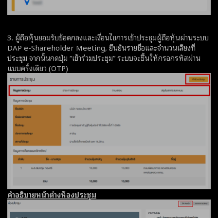
3. ผู้ถือหุ้นยอมรับข้อตกลงและเงื่อนไขการเข้าประชุมผู้ถือหุ้นผ่านระบบ
DAP e-Shareholder Meeting, ยืนยันรายชื่อและจำนวนเสียงที่
ประชุม จากนั้นกดปุ่ม “เข้าร่วมประชุม” ระบบจะขึ้นให้กรอกรหัสผ่าน
แบบครั้งเดียว (OTP)
คำอธิบายหน้าต่างห้องประชุม