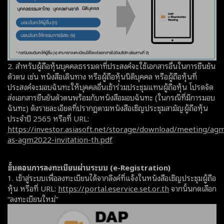
2. สำหรับผู้ถือหุ้นบุคคลธรรมดาที่ประสงค์จะใช้เอกสารอื่นในการยืนยัน
ตัวตน เช่น หนังสือเดินทาง หรือผู้ถือหุ้นนิติบุคคล หรือผู้ถือหุ้นที่
ประสงค์จะมอบฉันทะให้บุคคลอื่นเข้าร่วมประชุมแทนผู้ถือหุ้น โปรดจัด
ส่งเอกสารยืนยันตัวตนพร้อมกับหนังสือมอบฉันทะ (ในกรณีที่มีการมอบ
ฉันทะ) ดังรายละเอียดที่ปรากฏตามหนังสือเชิญประชุมสามัญผู้ถือหุ้น
ประจำปี 2565 หรือที่ URL:
https://investor.asiasoft.net/storage/download/meeting/a
as-agm2022-invitation-th.pdf
ขั้นตอนการลงทะเบียนผ่านระบบ (e-Registration)
1. เข้าสู่ระบบเพื่อลงทะเบียนได้จากลิงค์ที่แจ้งในหนังสือเชิญประชุมผู้ถือ
หุ้น หรือที่ URL:
https://portal.eservice.set.or.th
จากนั้นกดเลือก
“ลงทะเบียนใหม่”