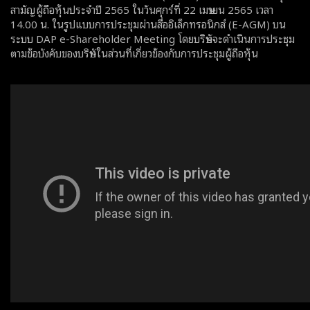
สามัญผู้ถือหุ้นประจำปี 2565 ในวันศุกร์ที่ 22 เมษายน 2565 เวลา
14.00 น. ในรูปแบบการประชุมผ่านสื่ออิเล็กทรอนิกส์ (E-AGM) บน
ระบบ DAP e-Shareholder Meeting โดยบริษัทจะดำเนินการประชุม
ตามข้อบังคับของบริษัทในส่วนที่เกี่ยวข้องกับการประชุมผู้ถือหุ้น