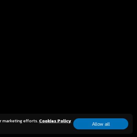
CT
ur marketing efforts.
Cookies Policy
y Limited.
All Rights Reserved.
Allow all