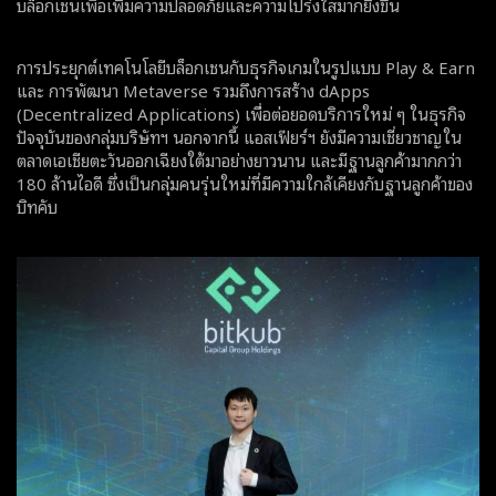
บล็อกเชนเพื่อเพิ่มความปลอดภัยและความโปร่งใสมากยิ่งขึ้น
การประยุกต์เทคโนโลยีบล็อกเชนกับธุรกิจเกมในรูปแบบ Play & Earn
และ การพัฒนา Metaverse รวมถึงการสร้าง dApps
(Decentralized Applications) เพื่อต่อยอดบริการใหม่ ๆ ในธุรกิจ
ปัจจุบันของกลุ่มบริษัทฯ นอกจากนี้ แอสเฟียร์ฯ ยังมีความเชี่ยวชาญใน
ตลาดเอเชียตะวันออกเฉียงใต้มาอย่างยาวนาน และมีฐานลูกค้ามากกว่า
180 ล้านไอดี ซึ่งเป็นกลุ่มคนรุ่นใหม่ที่มีความใกล้เคียงกับฐานลูกค้าของ
บิทคับ