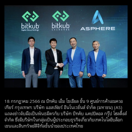
18 กรกฎาคม 2566 ณ บิทคับ เอ็ม โซเชียล ชั้น 9 ศูนย์การค้าเอมควอ
เทียร์ กรุงเทพฯ: บริษัท แอสเฟียร์ อินโนเวชั่นส์ จำกัด (มหาชน) (AS)
แถลงข่าวจับมือเป็นพันธมิตรกับ บริษัท บิทคับ แคปปิตอล กรุ๊ป โฮลดิ้งส์
จำกัด ซึ่งมีบริษัทในกลุ่มเป็นผู้ประกอบธุรกิจเกี่ยวกับเทคโนโลยีบล็อก
เชนและสินทรัพย์ดิจิทัลชั้นนำของประเทศไทย