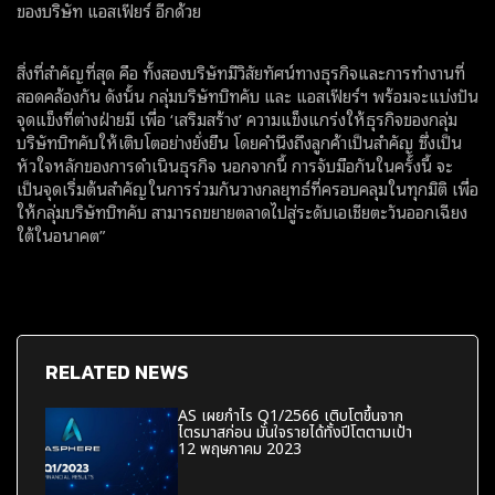
ของบริษัท แอสเฟียร์ อีกด้วย
สิ่งที่สำคัญที่สุด คือ ทั้งสองบริษัทมีวิสัยทัศน์ทางธุรกิจและการทำงานที่
สอดคล้องกัน ดังนั้น กลุ่มบริษัทบิทคับ และ แอสเฟียร์ฯ พร้อมจะแบ่งปัน
จุดแข็งที่ต่างฝ่ายมี เพื่อ ‘เสริมสร้าง’ ความแข็งแกร่งให้ธุรกิจของกลุ่ม
บริษัทบิทคับให้เติบโตอย่างยั่งยืน โดยคำนึงถึงลูกค้าเป็นสำคัญ ซึ่งเป็น
หัวใจหลักของการดำเนินธุรกิจ นอกจากนี้ การจับมือกันในครั้งนี้ จะ
เป็นจุดเริ่มต้นสำคัญในการร่วมกันวางกลยุทธ์ที่ครอบคลุมในทุกมิติ เพื่อ
ให้กลุ่มบริษัทบิทคับ สามารถขยายตลาดไปสู่ระดับเอเชียตะวันออกเฉียง
ใต้ในอนาคต”
RELATED NEWS
AS เผยกำไร Q1/2566 เติบโตขึ้นจาก
ไตรมาสก่อน มั่นใจรายได้ทั้งปีโตตามเป้า
12 พฤษภาคม 2023