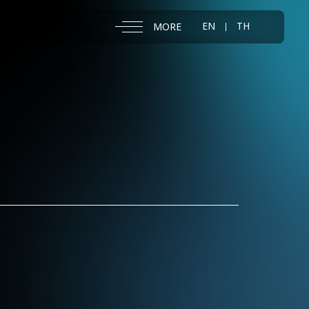
EN
TH
MORE