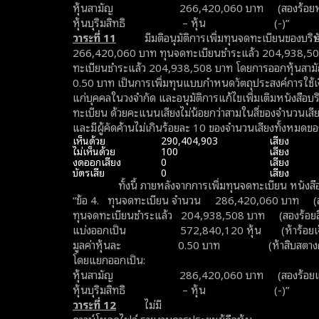
หุ้นสามัญ 266,420,060 บาท (สองร้อยหกสิบห
หุ้นบุริมสิทธิ – หุ้น (-)”
วาระที่
11
มีมติอนุมัติการเพิ่มทุนจดทะเบียนของบริษั
266,420,060 บาท ทุนจดทะเบียนชำระแล้ว 204,938,50
ทะเบียนชำระแล้ว 204,938,508 บาท โดยการออกหุ้นสามัญเพ
0.50 บาท เป็นการเพิ่มทุนแบบกำหนดวัตถุประสงค์การใช้
แก่บุคคลในวงจำกัด และอนุมัติการแก้ไขเพิ่มเติมหนังสือบริ
ทะเบียน ด้วยคะแนนเสียงไม่น้อยกว่าสามในสี่ของจำนวนเสี
และมีผู้คัดค้านไม่เกินร้อยละ 10 ของจำนวนเสียงทั้งหมดของ
เห็นด้วย
290,404,903
เสียง
ไม่เห็นด้วย
100
เสียง
งดออกเสียง
0
เสียง
บัตรเสีย
0
เสียง
ทั้งนี้ ภายหลังจากการเพิ่มทุนจดทะเบียน หนังสือบ
“ข้อ 4. ทุนจดทะเบียน จำนวน 286,420,060 บาท (สอ
ทุนจดทะเบียนชำระแล้ว 204,938,508 บาท (สองร้อยสี่
แบ่งออกเป็น 572,840,120 หุ้น (ห้าร้อยเจ็ดสิบสอง
มูลค่าหุ้นละ 0.50 บาท (ห้าสิบสตางค
โดยแยกออกเป็น:
หุ้นสามัญ 286,420,060 บาท (สองร้อยแปดสิบ
หุ้นบุริมสิทธิ – หุ้น (-)”
วาระที่
12
ไม่มี