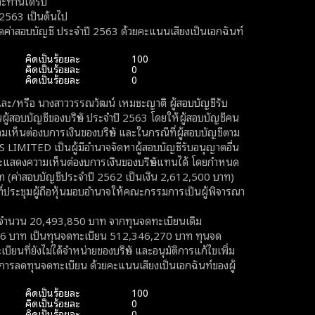
ะท่านได้รับ
ศ. 2563 เป็นต้นไป
หนดค่าสอบบัญชี ประจำปี 2563 ด้วยคะแนนเสียงเป็นเอกฉันท์
คิดเป็นร้อยละ
100
คิดเป็นร้อยละ
0
คิดเป็นร้อยละ
0
ละ/หรือ นางสาววรรณวัฒน์ เหมชะญาติ ผู้สอบบัญชีรับ
้สอบบัญชีของบริษัท ประจำปี 2563 โดยให้ผู้สอบบัญชีคน
ห็นต่องบการเงินของบริษัท และในกรณีที่ผู้สอบบัญชีตาม
ARS LIMITED เป็นผู้มีอำนาจจัดหาผู้สอบบัญชีรับอนุญาตอื่น
ะแสดงความเห็นต่องบการเงินของบริษัทแทนได้ โดยกำหนด
ท (ค่าสอบบัญชีประจำปี 2562 เป็นเงิน 2,612,500 บาท)
ี่ประชุมผู้ถือหุ้นมอบอำนาจให้คณะกรรมการเป็นผู้พิจารณา
จำนวน 20,493,850 บาท จากทุนจดทะเบียนเดิม
6 บาท เป็นทุนจดทะเบียน 512,346,270 บาท ทุนจด
นที่ยังไม่ได้จำหน่ายของบริษัท และอนุมัติการแก้ไขเพิ่ม
กับการลดทุนจดทะเบียน ด้วยคะแนนเสียงเป็นเอกฉันท์ของผู้
คิดเป็นร้อยละ
100
คิดเป็นร้อยละ
0
คิดเป็นร้อยละ
0