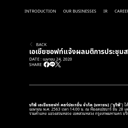
INTRODUCTION
OUR BUSINESSES
IR
CAREE
BACK
เอเชียซอฟท์แจ้งผลมติการประชุมสาม
DATE : เมษายน 24, 2020
SHARE :
บริษัท เอเชียซอฟท์ คอร์ปอเรชั่น จำกัด (มหาชน)
(“
บริษัท
”) ไ
เมษายน พ.ศ. 2563 เวลา 14.00 น. ณ ห้องสเปซบาร์ ชั้น 28 เลขท
รามคำแหง แขวงสวนหลวง เขตสวนหลวง กรุงเทพมหานคร บริษัทจึ
.