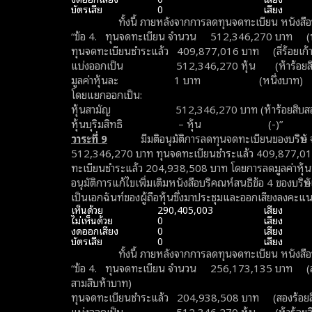
บัตรเสีย
0
เสียง
ทั้งนี้ ภายหลังจากการลดทุนจดทะเบียน หนังสือบร
“ข้อ 4. ทุนจดทะเบียน จำนวน 512,346,270 บาท (ห้าร
ทุนจดทะเบียนชำระแล้ว 409,877,016 บาท (สี่ร้อยเก้า
แบ่งออกเป็น 512,346,270 หุ้น (ห้าร้อยสิบสองล้
มูลค่าหุ้นละ 1 บาท (หนึ่งบาท)
โดยแยกออกเป็น:
หุ้นสามัญ 512,346,270 บาท (ห้าร้อยสิบสองล้าน
หุ้นบุริมสิทธิ – หุ้น (-)”
วาระที่
9
มีมติอนุมัติการลดทุนจดทะเบียนของบริษัท 
512,346,270 บาท ทุนจดทะเบียนชำระแล้ว 409,877,01
ทะเบียนชำระแล้ว 204,938,508 บาท โดยการลดมูลค่าหุ้นที
อนุมัติการแก้ไขเพิ่มเติมหนังสือบริคณห์สนธิข้อ 4 ของบริ
เป็นเอกฉันท์ของผู้ถือหุ้นซึ่งมาประชุมและออกเสียงลงคะแนน
เห็นด้วย
290,405,003
เสียง
ไม่เห็นด้วย
0
เสียง
งดออกเสียง
0
เสียง
บัตรเสีย
0
เสียง
ทั้งนี้ ภายหลังจากการลดทุนจดทะเบียน หนังสือบร
“ข้อ 4. ทุนจดทะเบียน จำนวน 256,173,135 บาท (สองร
สามสิบห้าบาท)
ทุนจดทะเบียนชำระแล้ว 204,938,508 บาท (สองร้อยสี่
แบ่งออกเป็น 512,346,270 หุ้น (ห้าร้อยสิบสองล้