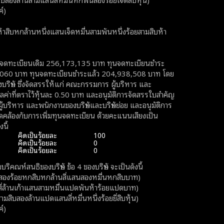
์)
านหนึ่งแสนเจ็ดหมื่นสามพันหนึ่งร้อยสามสิบห้า
จดทะเบียนเดิม 256,173,135 บาท ทุนจดทะเบียนชำระ
,060 บาท ทุนจดทะเบียนชำระแล้ว 204,938,508 บาท โดย
บริษัท ซึ่งจัดสรรให้แก่ คณะกรรมการ ผู้บริหาร และ
ลค่าที่ตราไว้หุ้นละ 0.50 บาท และอนุมัติการจัดสรรใบสําคัญ
ริหาร และพนักงานของบริษัทและบริษัทย่อย และอนุมัติการ
้สอดคล้องกับการเพิ่มทุนจดทะเบียน ด้วยคะแนนเสียงเป็น
นี้
คิดเป็นร้อยละ
100
คิดเป็นร้อยละ
0
คิดเป็นร้อยละ
0
ริคณห์สนธิของบริษัท ข้อ 4 ของบริษัท จะเป็นดังนี้
งร้อยหกสิบหกล้านสี่แสนสองหมื่นหกสิบบาท)
ล้านเก้าแสนสามหมื่นแปดพันห้าร้อยแปดบาท)
ล้านแปดแสนสี่หมื่นหนึ่งร้อยยี่สิบหุ้น)
์)