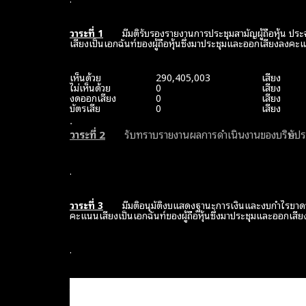
วาระที่
1
มีมติรับรองรายงานการประชุมสามัญผู้ถือหุ้น ปร
เสียงเป็นเอกฉันท์ของผู้ถือหุ้นซึ่งมาประชุมและออกเสียงลงคะแ
เห็นด้วย
290,405,003
เสียง
ไม่เห็นด้วย
0
เสียง
งดออกเสียง
0
เสียง
บัตรเสีย
0
เสียง
.
วาระที่
2
รับทราบรายงานผลการดำเนินงานของบริษัทปร
.
วาระที่
3
มีมติอนุมัติงบแสดงฐานะการเงินและงบกำไรขาดทุน
คะแนนเสียงเป็นเอกฉันท์ของผู้ถือหุ้นซึ่งมาประชุมและออกเสีย
.
เห็นด้วย
290,405,003
เสียง
ไม่เห็นด้วย
0
เสียง
งดออกเสียง
0
เสียง