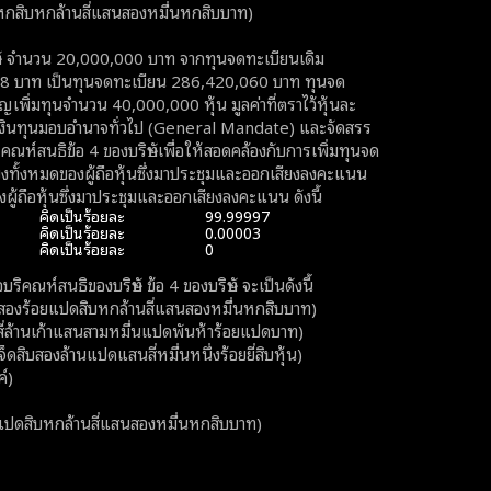
กล้านสี่แสนสองหมื่นหกสิบบาท)
ท จำนวน 20,000,000 บาท จากทุนจดทะเบียนเดิม
8 บาท เป็นทุนจดทะเบียน 286,420,060 บาท ทุนจด
ิ่มทุนจำนวน 40,000,000 หุ้น มูลค่าที่ตราไว้หุ้นละ
เงินทุนมอบอำนาจทั่วไป (General Mandate) และจัดสรร
คณห์สนธิข้อ 4 ของบริษัทเพื่อให้สอดคล้องกับการเพิ่มทุนจด
ยงทั้งหมดของผู้ถือหุ้นซึ่งมาประชุมและออกเสียงลงคะแนน
ผู้ถือหุ้นซึ่งมาประชุมและออกเสียงลงคะแนน ดังนี้
คิดเป็นร้อยละ
99.99997
คิดเป็นร้อยละ
0.00003
คิดเป็นร้อยละ
0
ริคณห์สนธิของบริษัท ข้อ 4 ของบริษัท จะเป็นดังนี้
งร้อยแปดสิบหกล้านสี่แสนสองหมื่นหกสิบบาท)
ล้านเก้าแสนสามหมื่นแปดพันห้าร้อยแปดบาท)
ล้านแปดแสนสี่หมื่นหนึ่งร้อยยี่สิบหุ้น)
์)
หกล้านสี่แสนสองหมื่นหกสิบบาท)