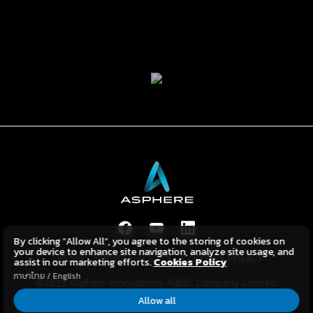
By clicking “Allow All”, you agree to the storing of cookies on
your device to enhance site navigation, analyze site usage, and
TERMS
PRIVACY POLICY
COOKIES POLICY
assist in our marketing efforts.
Cookies Policy
ภาษาไทย
/
English
©2023 Asphere Innovations Public Company Limited.
All Rights Reserved.
Allow all