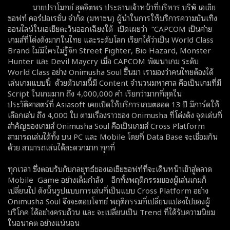
นายปราโมทย์ สุดจิตพร ประธานเจ้าหน้าที่บริหาร บริษัท เอเชีย
ซอฟท์ คอร์ปอเรชั่น จำกัด (มหาชน) ผู้นำในการให้บริการความบันเทิง
ออนไลน์ในเอเชียตะวันออกเฉียงใต้ เปิดเผยว่า “CAPCOM เป็นค่าย
เกมส์ที่โด่งดังมากในไทย และระดับโลก เรียกได้ว่าเป็น World Class
Brand ไม่มีใครไม่รู้จัก Street Fighter, Bio Hazard, Monster
Hunter และ Devil Maycry เมื่อ CAPCOM พัฒนาเกม ระดับ
World Class อย่าง Onimusha Soul ขึ้นมา เรามองว่าคนไทยต้องได้
เล่นเกมแบบนี้ ด้วยตัวเกมนี้มี Content จำนวนมหาศาล คือเป็นเกมที่มี
Script ในเกมมาก ถึง 4,000,000 คำ เรียกว่ามากที่สุดใน
ประวัติศาสตร์ที่ Asiasoft เคยเปิดให้บริการเกมตลอด 13 ปี มีการ์ดให้
เลือกเล่น ถึง 4,000 ใบ ตามเรื่องราวของ Onimusha ที่โด่งดัง จุดเด่นที่
สำคัญของเกมส์ Onimusha Soul คือเป็นเกมส์ Cross Platform
สามารถเล่นได้ทั้ง บน PC และ Mobile โดยที่ Data Base จะเชื่อมกัน
ด้วย สามารถเล่นได้สะดวกมาก ทุกที่
ทุกเวลา ซึ่งตอบรับกับกลยุทธ์ของเอเชียซอฟท์ที่จะเดินหน้าเข้าสู่ตลาด
Mobile Game อย่างเต็มกำลัง อีกทั้งพฤติกรรมของผู้เล่นเกมก็
เปลี่ยนไป ดังนั้นรูปแบบการเล่นที่เป็นแบบ Cross Platform อย่าง
Onimusha Soul จึงจะตอบโจทย์ พฤติกรรมที่เปลี่ยนแปลงไปของผู้
บริโภค ได้อย่างครบถ้วน และ จะเปลี่ยนเป็น Trend ที่ได้รับความนิยม
ในอนาคต อย่างแน่นอน