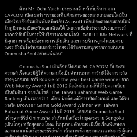
ด้าน Mr. Ochi-Yuichi ประธานเจ้าหน้าที่บริหาร จาก
CAPCOM เปิดเผยว่า “เรามองเห็นศักยภาพของตลาดเกมออนไลน์ใน
เมืองไทย จึงร่วมเป็นพันธมิตรกับ Asiasoft เพื่อเปิดตลาดเกมออนไลน์
ในภูมิภาคเอเชียตะวันออกเฉียงใต้ โดยเราเชื่อมั่นว่าจากประสบการณ์
มากกว่าสิบปีในการให้บริการเกมออนไลน์ ระบบ IT และ Network ที่
มีคุณภาพ พร้อมช่องทางการเติมเงิน และการบริการลูกค้าแบบครบ
วงจร ซึ่งมั่นใจว่าเกมเมอร์ชาวไทยจะได้รับความสนุกจากการเล่นเกม
Onimusha Soul อย่างแน่นอน”
Onimusha Soul เป็นอีกหนึ่งเกมของ CAPCOM ที่ประสบ
ความสำเร็จและมีผู้ให้ความสนใจเป็นจำนวนมาก การันตีได้จากรางวัล
ต่างๆ มากมาย อาทิ Rookie of the year best game winner จาก
Web Money Award ในปี 2012 ติดอันดับเกมส์ที่ได้รับความนิยม
เป็นอันดับ 1 จากเว็บไซต์ The Taiwan Bahamut Web Game
Ranking เป็นเวลากว่า 1 เดือน นับตั้งแต่มีการเปิดตัวเกมส์ และ ได้รับ
รางวัล Browser Game Gold Award Winner จาก Taiwan
Bahamut Game Award ในปี 2013 โดยเกม Onimusha Soul
สร้างจากซีรีย์ Onimusha ดำเนินเนื้อเรื่องในยุคสงคราม Sengoku
(เซ็นโกกุ) หรือยุคของ โอดะ โนบุนากะ ตัวเกมจะมีเนื้อเรื่องพิเศษแตก
ออกมาจากเนื้อเรื่องของซีรีย์หลัก เน้นภาพที่สวยงามแนวแฟนตาซี ผู้เล่น
จะต้องต่อสู้กันแบบ Card Battle ซึ่งจะมีการ์ดขุนพลแม่ทัพต่างๆ ใน