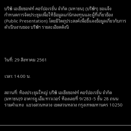
บริษัท เอเชียซอฟท์ คอร์ปอเรชั่น จํากัด (มหาชน) (บริษัทฯ) ขอแจ้ง
กำหนดการจัดประชุมเพื่อให้ข้อมูลแก่นักลงทุนและผู้ที่เกี่ยวข้อง
(Public Presentation) โดยมีวัตถุประสงค์เพื่อชี้แจงข้อมูลเกี่ยวกับการ
ดำเนินงานของ บริษัทฯ รายละเอียดดังนี
วันที่: 29 สิงหาคม 2561
เวลา: 14.00 น.
สถานที่: ห้องประชุมใหญ่ บริษัท เอเชียซอฟท์ คอร์ปอเรชั่น จํากัด
(มหาชน)9 อาคารยู.เอ็ม.ทาวเวอร์ ห้องเลขที่ 9/283-5 ชั้น 28 ถนน
รามคำแหง แขวงสวนหลวง เขตสวนหลวง กรุงเทพมหานคร 10250