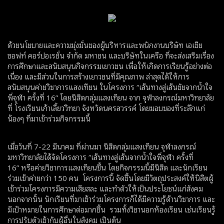
ด้วยนโยบายและความมุ่งมั่นของผู้บริหารและพนักงานบริษัท เอเชีย
ซอฟท์ คอร์ปอเรชั่น จำกัด มหาชน และบริษัทในเครือ ที่จะส่งเสริมเรื่อง
การศึกษาและสนับสนุนกิจกรรมเยาวชน เพื่อให้เกิดการเรียนรู้อย่างต่อ
เนื่อง และมีส่วนในการสร้างเยาวชนที่มีคุณภาพ ล่าสุดได้ให้การ
สนับสนุนค่ายวิชาการแสงเทียน ในโครงการ “เส้นทางสู่เส้นชัยจากน้ำใจ
พี่จุฬา ครั้งที่ 16” โดยนิสิตกลุ่มแสงเทียน จาก จุฬาลงกรณ์มหาวิทยาลัย
ที่ โรงเรียนเก้าเลี้ยววิทยา จังหวัดนครสวรรค์ โดยมอบของที่ระลึกแก่
น้องๆ ที่มาเข้าร่วมกิจกรรมนี้
เมื่อวันที่ 7-22 มีนาคม ที่ผ่านมา นิสิตกลุ่มแสงเทียน จุฬาลงกรณ์
มหาวิทยาลัยได้จัดโครงการ “เส้นทางสู่เส้นจากน้ำใจพี่จุฬา ครั้งที่
16” หรือค่ายวิชาการแสงเทียนขึ้น โดยกิจกรรมนี้มีนิสิต และนักเรียน
ร่วมเข้าค่ายกว่า 150 คน โครงการนี้ จัดขึ้นโดยมีวัตถุประสงค์ให้นิสิตผู้
เข้าร่วมโครงการมีความเสียสละ และทำตัวให้เป็นประโยชน์แก่สังคม
นอกจากนั้น นักเรียนที่มาเข้าร่วมโครงการก็ได้มีความรู้ด้านวิชาการ และ
มีเป้าหมายในการศึกษาต่อมากขึ้น รวมทั้งวิชานอกห้องเรียน เช่นเรียนรู้
การปรับตัวเข้ากับผู้อื่นในสังคม เป็นต้น