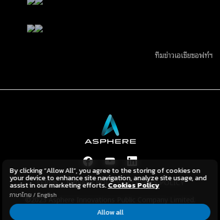
ทีมข่าวเอเชียซอฟท์ฯ
By clicking “Allow All”, you agree to the storing of cookies on
your device to enhance site navigation, analyze site usage, and
TERMS
PRIVACY POLICY
COOKIES POLICY
assist in our marketing efforts.
Cookies Policy
ภาษาไทย
/
English
©2023 Asphere Innovations Public Company Limited.
All Rights Reserved.
Allow all