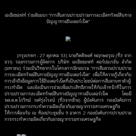
เอเชียซอฟท์ ร่วมสัมมนา “การสืบสวนปราบปรามการละเมิดทรัพย์สินทาง
ปัญญาทางอินเตอร์เน็ต”
(กรุงเทพฯ : 27 ตุลาคม 53) นายกิตติพงศ์ พฤกษอรุณ (ที่3 จาก
ขวา) รองกรรมการผู้จัดการ บริษัท เอเชียซอฟท์ คอร์ปอเรชั่น จำกัด
(มหาชน) ร่วมเป็นวิทยากรในโครงการฝึกอบรม “การสืบสวนปราบปราม
การละเมิดทรัพย์สินทางปัญญาทางอินเตอร์เน็ต” เพื่อให้ความรู้เกี่ยวกับ
การเข้าถึงข้อมูลการใช้อินเตอร์เน็ตที่เป็นประโยชน์ต่อการสืบสวนหาตัวผู้
กระทำผิด และยังเป็นการช่วยเพิ่มประสิทธิภาพให้กับเจ้าหน้าที่ในการ
ปราบปรามการละเมิดทรัพย์สินทางปัญญาทางอินเตอร์เน็ต โดยมี
พล.ต.ต.โกวิทย์ วงศ์รุ่งโรจน์ (ที่3จากซ้าย) ผู้บังคับการ กองบังคับการ
ปราบปรามการกระทำความผิดเกี่ยวกับอาชญากรรมทางเศรษฐกิจ
ให้การต้อนรับ ณ ห้องประชุมชั้น 9 อาคาร 2 กองบังคับการปราบปราม
การกระทำความผิดเกี่ยวกับอาชญากรรมทางเศรษฐกิจ