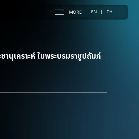
EN
TH
MORE
ชานุเคราะห์ ในพระบรมราชูปถัมภ์