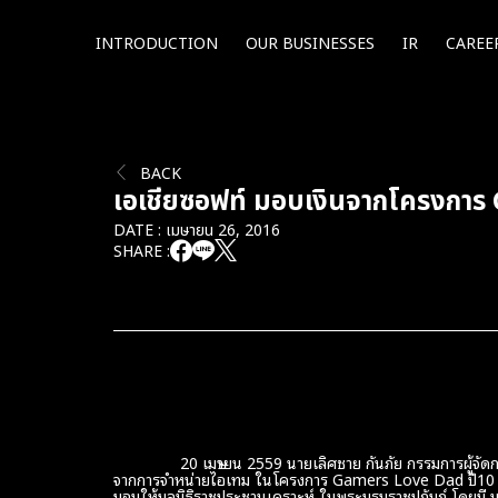
INTRODUCTION
OUR BUSINESSES
IR
CAREE
BACK
เอเชียซอฟท์ มอบเงินจากโครงการ G
DATE : เมษายน 26, 2016
SHARE :
20 เมษายน 2559 นายเลิศชาย กันภัย กรรมการผู้จัดการบริษ
จากการจำหน่ายไอเทม ในโครงการ Gamers Love Dad ปี10 “พลั
มอบให้มูลนิธิราชประชานุเคราะห์ ในพระบรมราชูปถัมภ์ โดยมี น