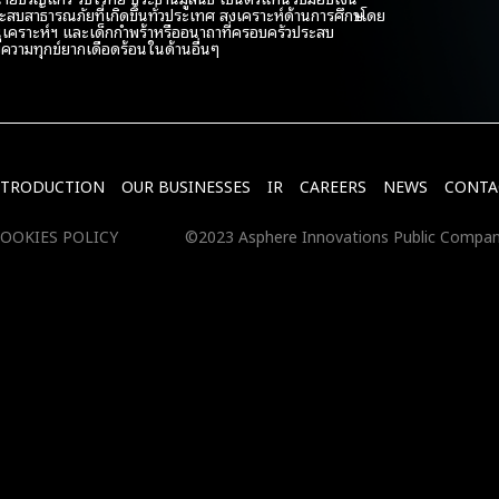
สบสาธารณภัยที่เกิดขึ้นทั่วประเทศ สงเคราะห์ด้านการศึกษาโดย
ชานุเคราะห์ฯ และเด็กกำพร้าหรืออนาถาที่ครอบครัวประสบ
ความทุกข์ยากเดือดร้อนในด้านอื่นๆ
NTRODUCTION
OUR BUSINESSES
IR
CAREERS
NEWS
CONTA
OOKIES POLICY
©2023 Asphere Innovations Public Compan