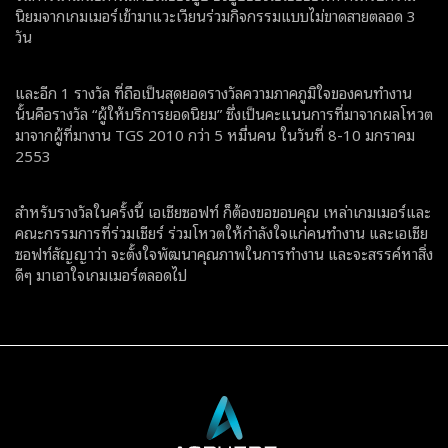
นิยมจากเกมเมอร์เข้ามาแวะเวียนร่วมกิจกรรมแบบไม่ขาดสายตลอด 3
วัน
และอีก 1 รางวัล ที่ถือเป็นสุดยอดรางวัลความภาคภูมิใจของคนทำงาน
นั้นคือรางวัล “ผู้ให้บริการยอดนิยม” ซึ่งเป็นคะแนนการที่มาจากผลโหวต
มาจากผู้ที่มางาน TGS 2010 กว่า 5 หมื่นคน ในวันที่ 8-10 มกราคม
2553
สำหรับรางวัลในครั้งนี้ เอเชียซอฟท์ ก็ต้องขอขอบคุณ เหล่าเกมเมอร์และ
คณะกรรมการที่ร่วมเชียร์ ร่วมโหวตให้กำลังใจแก่คนทำงาน และเอเชีย
ซอฟท์สัญญาว่า จะตั้งใจพัฒนาคุณภาพในการทำงาน และจะสรรค์หาสิ่ง
ดีๆ มาเอาใจเกมเมอร์ตลอดไป