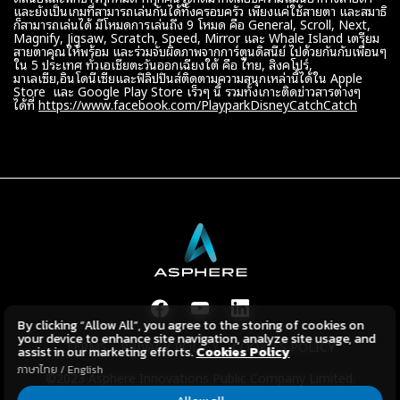
และยังเป็นเกมที่สามารถเล่นกันได้ทั้งครอบครัว เพียงแค่ใช้สายตา และสมาธิ
ก็สามารถเล่นได้ มีโหมดการเล่นถึง 9 โหมด คือ General, Scroll, Next,
Magnify, Jigsaw, Scratch, Speed, Mirror และ Whale Island เตรียม
สายตาคุณให้พร้อม และร่วมจับผิดภาพจากการ์ตูนดิสนีย์ ไปด้วยกันกับเพื่อนๆ
ใน 5 ประเทศ ทั่วเอเชียตะวันออกเฉียงใต้ คือ ไทย, สิงคโปร์,
มาเลเซีย,อินโดนีเซียและฟิลิปปินส์ติดตามความสนุกเหล่านี้ได้ใน Apple
Store และ Google Play Store เร็วๆ นี้ รวมทั้งเกาะติดข่าวสารต่างๆ
ได้ที่
https://www.facebook.com/PlayparkDisneyCatchCatch
By clicking “Allow All”, you agree to the storing of cookies on
your device to enhance site navigation, analyze site usage, and
TERMS
PRIVACY POLICY
COOKIES POLICY
assist in our marketing efforts.
Cookies Policy
ภาษาไทย
/
English
©2023 Asphere Innovations Public Company Limited.
All Rights Reserved.