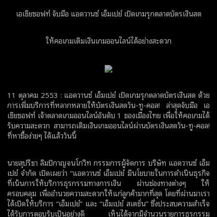
เอเชียซอฟท์ จับมือ แอดวานซ์ เอ็มเปย์ เปิดเกมรุกตลาดบัตรเงินสด
ให้คอเกมเติมเงินเกมออนไลน์ได้อย่างสะดวก
11 ตุลาคม 2553 : แอดวานซ์ เอ็มเปย์ เปิดเกมรุกตลาดบัตรเงินสด ด้วย
การเพิ่มบริการที่หลากหลายให้บัตรเงินสดวัน-ทู-คอล! ล่าสุดจับมือ เอ
เชียซอฟท์ เจ้าตลาดเกมออนไลน์อันดับ 1 ของเมืองไทย เพื่อให้คอเกมได้
รับความสะดวก สามารถเติมเงินเกมออนไลน์ผ่านบัตรเงินสดวัน-ทู-คอล!
ที่หาซื้อง่ายๆ ได้แล้ววันนี้
นายสุปรีชา ลิมปิกาญจนโกวิท กรรมการผู้จัดการ บริษัท แอดวานซ์ เอ็ม
เปย์ จำกัด เปิดเผยว่า “แอดวานซ์ เอ็มเปย์ มีนโยบายในการดำเนินธุรกิจ
ที่เน้นการให้บริการธุรกรรมทางการเงิน ผ่านช่องทางต่างๆ ให้
ครอบคลุม เพื่ออำนวยความสะดวกให้แก่ลูกค้ามากที่สุด โดยที่ผ่านมาเรา
ได้เปิดให้บริการ “เอ็มเปย์” และ “เอ็มเปย์ สเตชั่น” ซึ่งประสบความสำเร็จ
ได้รับการตอบรับเป็นอย่างดี เห็นได้จากมีจำนวนรายการธุรกรรม