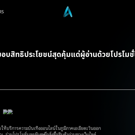
RS
มอบสิทธิประโยชน์สุดคุ้มแด่ผู้อ่านด้วยโปรโมชั
ารให้บริการความบันเทิงออนไลน์ในภูมิภาคเอเชียตะวันออก
ร่วมโปรโมชั่นสุดพิเศษเมื่อสั่งซื้อสินค้าผ่านทางเว็บไซต์