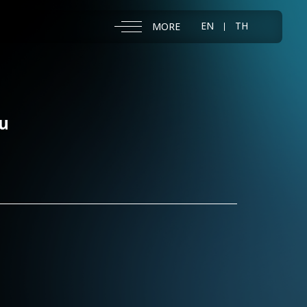
EN
TH
MORE
่น