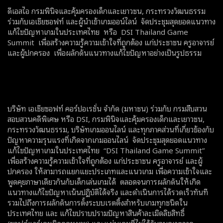
ดีเอสไอ กรมพินิจและคุ้มครองเด็กและเยาวชน, กระทรวงวัฒนธรรม
ร่วมกับเอเชียซอฟท์ และผู้นำเข้าเกมออน์ไลน์ จัดประชุมสุดยอดแนวทาง
แก้ไขปัญหาเกมในประเทศไทย หรือ DSI Thailand Game
Summit เพื่อสร้างความรู้ความเข้าใจที่ถูกต้อง แก่ประชาชน ครูอาจารย์
และผู้ปกครอง เพื่อผลักดันแนวทางแก้ไขปัญหาอย่างเป็นรูปธรรม
บริษัท เอเชียซอฟท์ คอร์ปอเรชั่น จำกัด (มหาชน) ร่วมกับ กรมสืบสวน
สอบสวนคดีพิเศษ หรือ DSI, กรมพินิจและคุ้มครองเด็กและเยาวชน,
กระทรวงวัฒนธรรม, บริษัทเกมออนไลน์ และทุกภาคส่วนที่เกี่ยวข้องกับ
ปัญหาความรุนแรงที่เกิดจากเกมออนไลน์ จัดประชุมสุดยอดแนวทาง
แก้ไขปัญหาเกมในประเทศไทย “DSI Thailand Game Summit”
เพื่อสร้างความรู้ความเข้าใจที่ถูกต้อง แก่ประชาชน ครูอาจารย์ และผู้
ปกครอง ให้สามารถแยกแยะประเภทและแนวเกม เพื่อความเข้าใจและ
พูดคุยภาษาเดียวกันกับเด็กเล่นเกมได้ ตลอดจนการผลักดันให้เกิด
แนวทางแก้ไขปัญหาเน้นปฎิบัติได้จริง และดำเนินการได้รวดเร็วทันที
รวมไปถึงการผลักดันการตั้งระบบเรตติ้งสำหรับเกมทุกชนิดใน
ประเทศไทย และ แก้ไขปราบปรามปัญหาสินค้าละเมิดลิขสิทธิ์