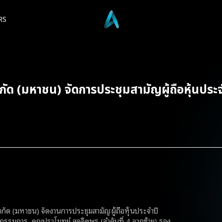
RS
ำกัด (มหาชน) จัดการประชุมสามัญผู้ถือหุ้นประ
ัด (มหาชน) จัดงานการประชุมสามัญผู้ถือหุ้นประจำปี
นกรรมการ คุณปราโมทย์ สุดจิตพร (ลำดับที่ 4 จากซ้าย) รอง